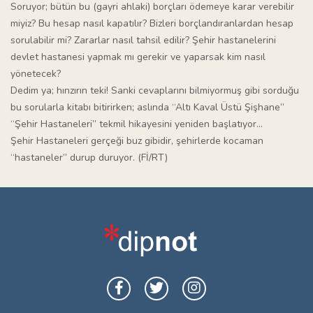
Soruyor; bütün bu (gayri ahlaki) borçları ödemeye karar verebilir
miyiz? Bu hesap nasıl kapatılır? Bizleri borçlandıranlardan hesap
sorulabilir mi? Zararlar nasıl tahsil edilir? Şehir hastanelerini
devlet hastanesi yapmak mı gerekir ve yaparsak kim nasıl
yönetecek?
Dedim ya; hınzırın teki! Sanki cevaplarını bilmiyormuş gibi sorduğu
bu sorularla kitabı bitirirken; aslında “Altı Kaval Üstü Şişhane”
“Şehir Hastaneleri” tekmil hikayesini yeniden başlatıyor…
Şehir Hastaneleri gerçeği buz gibidir, şehirlerde kocaman
“hastaneler” durup duruyor. (Fİ/RT)