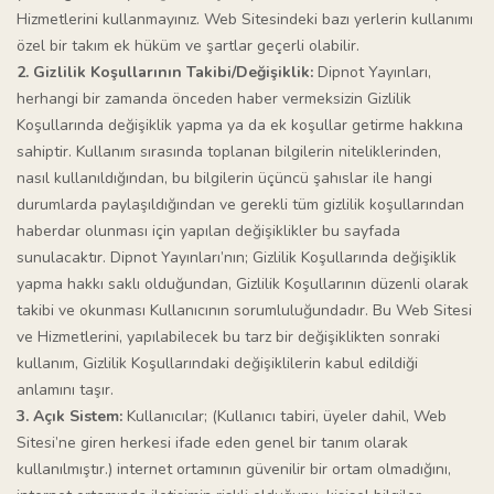
Hizmetlerini kullanmayınız. Web Sitesindeki bazı yerlerin kullanımı
özel bir takım ek hüküm ve şartlar geçerli olabilir.
2. Gizlilik Koşullarının Takibi/Değişiklik:
Dipnot Yayınları,
herhangi bir zamanda önceden haber vermeksizin Gizlilik
Koşullarında değişiklik yapma ya da ek koşullar getirme hakkına
sahiptir. Kullanım sırasında toplanan bilgilerin niteliklerinden,
nasıl kullanıldığından, bu bilgilerin üçüncü şahıslar ile hangi
durumlarda paylaşıldığından ve gerekli tüm gizlilik koşullarından
haberdar olunması için yapılan değişiklikler bu sayfada
sunulacaktır. Dipnot Yayınları’nın; Gizlilik Koşullarında değişiklik
yapma hakkı saklı olduğundan, Gizlilik Koşullarının düzenli olarak
takibi ve okunması Kullanıcının sorumluluğundadır. Bu Web Sitesi
ve Hizmetlerini, yapılabilecek bu tarz bir değişiklikten sonraki
kullanım, Gizlilik Koşullarındaki değişiklilerin kabul edildiği
anlamını taşır.
3. Açık Sistem:
Kullanıcılar; (Kullanıcı tabiri, üyeler dahil, Web
Sitesi’ne giren herkesi ifade eden genel bir tanım olarak
kullanılmıştır.) internet ortamının güvenilir bir ortam olmadığını,