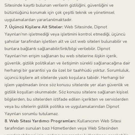
Sitesinde kayıtlı bulunan verilerin gizliliğini, güvenliğini ve
bütünlüğünü korumak için çok çeşitli teknik ve yönetimsel
uygulamalardan yararlanılmaktadır.
7. Üçüncü Kişilere Ait Siteler:
Web Sitesinde, Dipnot
Yayınları’nın işletmediği veya işletimini kontrol etmediği, üçüncü
şahıslar tarafından işletilen alt ve üst web siteleri bulunabilir ve
bunlara bağlantı sağlanabilir/link/bilgi verilebilir. Dipnot
Yayınları’nın erişim sağlanan bu web sitelerine ilişkin içerik,
güvenlik, gizlilik politikaları ve iletişimin sürekli sağlanacağına dair
herhangi bir garantisi ya da özel bir taahhüdü yoktur. Sorumluluk,
üçüncü kişilere ait sitelerde yazılı koşulara tabidir. Herhangi bir
işlem yapılmadan önce söz konusu sitelerde yer alan güvenlik ve
gizlilik koşulları okunmalıdır. Söz konusu sitelere sağlanan kişisel
bilgilerden, bu sitelerden istifade edilen içerikten ve servislerden
veya bu sitelerin gizlilik politika ve uygulamalarından Dipnot
Yayınları sorumlu tutulamaz.
8. Web Sitesi Yardımcı Programları:
Kullanıcının Web Sitesi
tarafından sunulan bazı Hizmetlerden veya Web Sitesinden