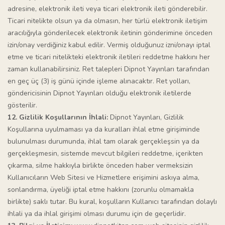
adresine, elektronik ileti veya ticari elektronik ileti gönderebilir.
Ticari nitelikte olsun ya da olmasın, her türlü elektronik iletişim
aracılığıyla gönderilecek elektronik iletinin gönderimine önceden
izin/onay verdiğiniz kabul edilir. Vermiş olduğunuz izni/onayı iptal
etme ve ticari nitelikteki elektronik iletileri reddetme hakkını her
zaman kullanabilirsiniz. Ret talepleri Dipnot Yayınları tarafından
en geç üç (3) iş günü içinde işleme alınacaktır. Ret yolları,
göndericisinin Dipnot Yayınları olduğu elektronik iletilerde
gösterilir.
12. Gizlilik Koşullarının İhlali:
Dipnot Yayınları, Gizlilik
Koşullarına uyulmaması ya da kuralları ihlal etme girişiminde
bulunulması durumunda, ihlal tam olarak gerçekleşsin ya da
gerçekleşmesin, sistemde mevcut bilgileri reddetme, içerikten
çıkarma, silme hakkıyla birlikte önceden haber vermeksizin
Kullanıcıların Web Sitesi ve Hizmetlere erişimini askıya alma,
sonlandırma, üyeliği iptal etme hakkını (zorunlu olmamakla
birlikte) saklı tutar. Bu kural, koşulların Kullanıcı tarafından dolaylı
ihlali ya da ihlal girişimi olması durumu için de geçerlidir.