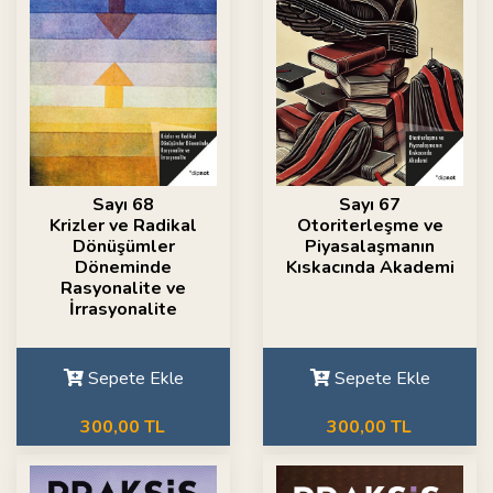
Sayı 68
Sayı 67
Krizler ve Radikal
Otoriterleşme ve
Dönüşümler
Piyasalaşmanın
Döneminde
Kıskacında Akademi
Rasyonalite ve
İrrasyonalite
Sepete Ekle
Sepete Ekle
300,00 TL
300,00 TL