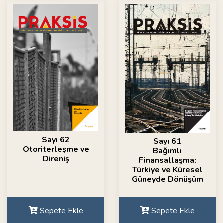
Sayı 62
Sayı 61
Otoriterleşme ve
Bağımlı
Direniş
Finansallaşma:
Türkiye ve Küresel
Güneyde Dönüşüm
Sepete Ekle
Sepete Ekle