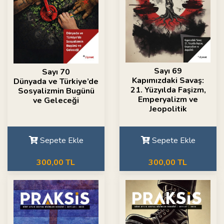
Sayı 69
Sayı 70
Kapımızdaki Savaş:
Dünyada ve Türkiye’de
21. Yüzyılda Faşizm,
Sosyalizmin Bugünü
Emperyalizm ve
ve Geleceği
Jeopolitik
Sepete Ekle
Sepete Ekle
300,00 TL
300,00 TL