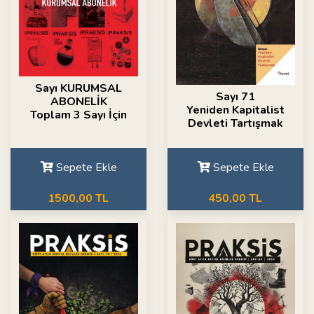
Sayı KURUMSAL
Sayı 71
ABONELİK
Yeniden Kapitalist
Toplam 3 Sayı İçin
Devleti Tartışmak
Sepete Ekle
Sepete Ekle
1500,00 TL
450,00 TL