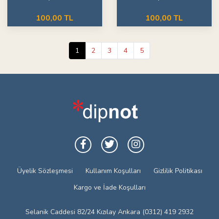
100,00 TL
100,00 TL
1
2
3
4
5
Üyelik Sözleşmesi
Kullanım Koşulları
Gizlilik Politikası
Kargo ve İade Koşulları
Selanik Caddesi 82/24 Kızılay Ankara (0312) 419 2932