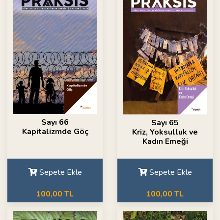
Sayı 66
Sayı 65
Kapitalizmde Göç
Kriz, Yoksulluk ve
Kadın Emeği
Sepete Ekle
Sepete Ekle
100,00 TL
100,00 TL