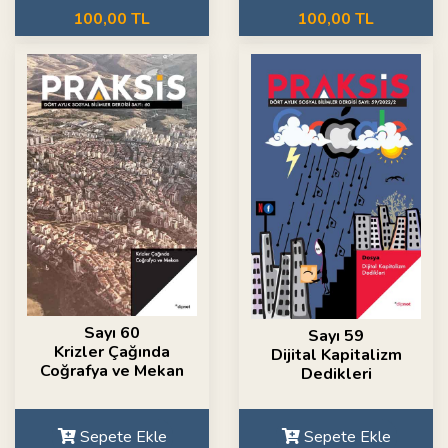
100,00 TL
100,00 TL
Sayı 60
Sayı 59
Krizler Çağında
Dijital Kapitalizm
Coğrafya ve Mekan
Dedikleri
Sepete Ekle
Sepete Ekle