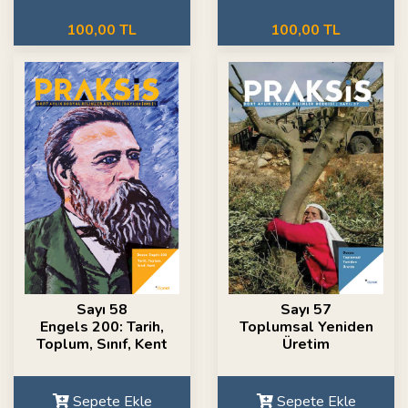
100,00 TL
100,00 TL
Sayı 58
Sayı 57
Engels 200: Tarih,
Toplumsal Yeniden
Toplum, Sınıf, Kent
Üretim
Sepete Ekle
Sepete Ekle