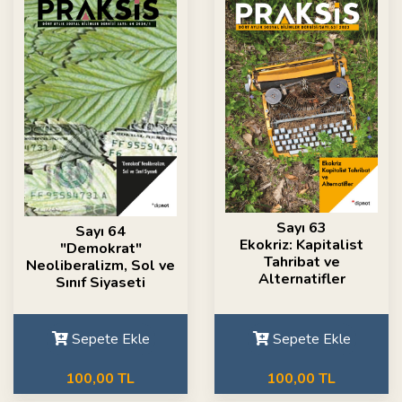
Sayı 63
Sayı 64
Ekokriz: Kapitalist
"Demokrat"
Tahribat ve
Neoliberalizm, Sol ve
Alternatifler
Sınıf Siyaseti
Sepete Ekle
Sepete Ekle
100,00 TL
100,00 TL