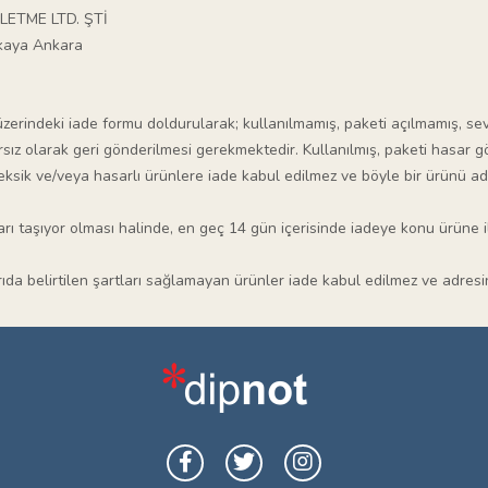
LETME LTD. ŞTİ
nkaya Ankara
 üzerindeki iade formu doldurularak; kullanılmamış, paketi açılmamış, sev
arsız olarak geri gönderilmesi gerekmektedir. Kullanılmış, paketi hasar g
, eksik ve/veya hasarlı ürünlere iade kabul edilmez ve böyle bir ürünü 
arı taşıyor olması halinde, en geç 14 gün içerisinde iadeye konu ürüne i
a belirtilen şartları sağlamayan ürünler iade kabul edilmez ve adresini