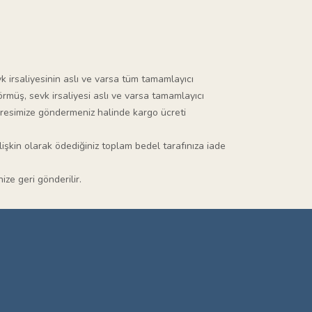
k irsaliyesinin aslı ve varsa tüm tamamlayıcı
örmüş, sevk irsaliyesi aslı ve varsa tamamlayıcı
adresimize göndermeniz halinde kargo ücreti
lişkin olarak ödediğiniz toplam bedel tarafınıza iade
ze geri gönderilir.