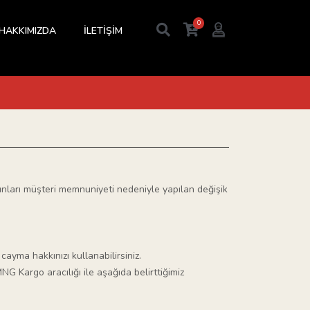
0
HAKKIMIZDA
İLETİŞİM
ınları müşteri memnuniyeti nedeniyle yapılan değişik
ayma hakkınızı kullanabilirsiniz.
NG Kargo aracılığı ile aşağıda belirttiğimiz