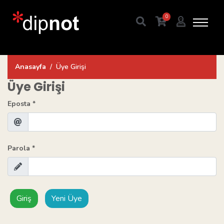
0
Anasayfa
Üye Girişi
Üye Girişi
Eposta *
Parola *
Giriş
Yeni Üye