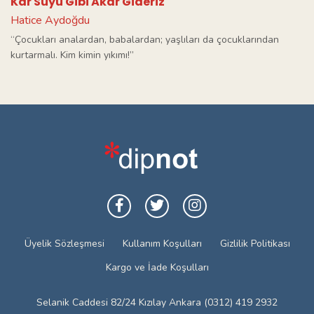
Kar Suyu Gibi Akar Gideriz
Hatice Aydoğdu
“Çocukları analardan, babalardan; yaşlıları da çocuklarından
kurtarmalı. Kim kimin yıkımı!”
Üyelik Sözleşmesi
Kullanım Koşulları
Gizlilik Politikası
Kargo ve İade Koşulları
Selanik Caddesi 82/24 Kızılay Ankara (0312) 419 2932