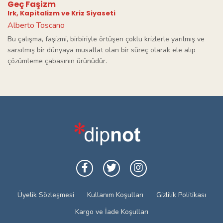
Geç Faşizm
Irk, Kapitalizm ve Kriz Siyaseti
Alberto Toscano
Bu çalışma, faşizmi, birbiriyle örtüşen çoklu krizlerle yarılmış ve
sarsılmış bir dünyaya musallat olan bir süreç olarak ele alıp
çözümleme çabasının ürünüdür.
Üyelik Sözleşmesi
Kullanım Koşulları
Gizlilik Politikası
Kargo ve İade Koşulları