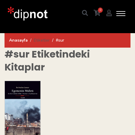
0
Anasayfa
Etiketler
#sur
#sur
Etiketindeki
Kitaplar