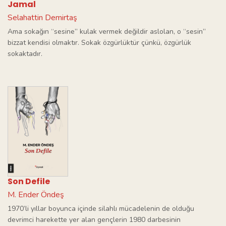
Jamal
Selahattin Demirtaş
Ama sokağın “sesine” kulak vermek değildir aslolan, o “sesin”
bizzat kendisi olmaktır. Sokak özgürlüktür çünkü, özgürlük
sokaktadır.
Son Defile
M. Ender Öndeş
1970’li yıllar boyunca içinde silahlı mücadelenin de olduğu
devrimci harekette yer alan gençlerin 1980 darbesinin