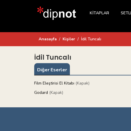
KİTAPLAR
SETL
Anasayfa
Kişiler
İdil Tuncalı
İdil Tuncalı
Diğer Eserler
Film Eleştirisi El Kitabı
(Kapak)
Godard
(Kapak)