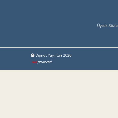
Üyelik Sözl
Dipnot Yayınları 2026
Web tasarım: Red Bilişim