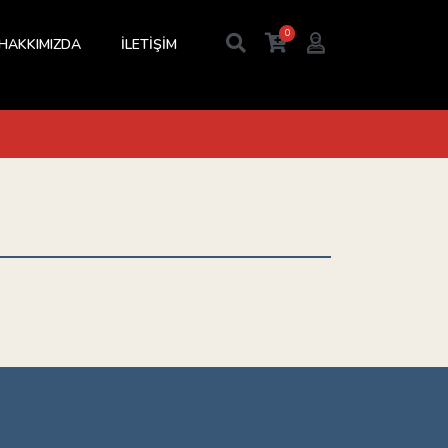
0
HAKKIMIZDA
İLETİŞİM