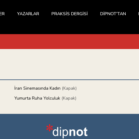
ER
YAZARLAR
PRAKSİS DERGİSİ
DİPNOT'TAN
İran Sinemasında Kadın
(Kapak)
Yumurta Ruha Yolculuk
(Kapak)