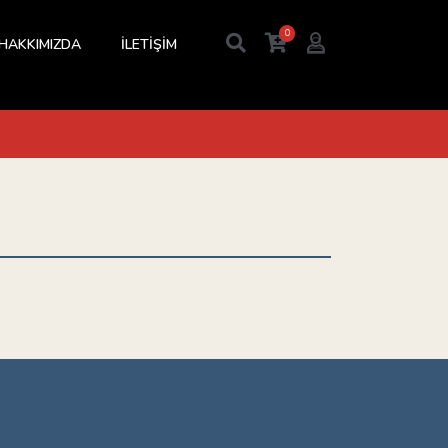
0
HAKKIMIZDA
İLETİŞİM