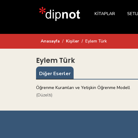
KİTAPLAR
SETL
Anasayfa
Kişiler
Eylem Türk
Eylem Türk
Diğer Eserler
Öğrenme Kuramları ve Yetişkin Öğrenme Modell
(Düzelti)