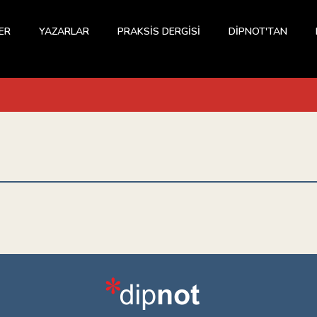
ER
YAZARLAR
PRAKSİS DERGİSİ
DİPNOT'TAN