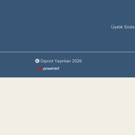
Üyelik Sözl
Dipnot Yayınları 2026
Web tasarım: Red Bilişim