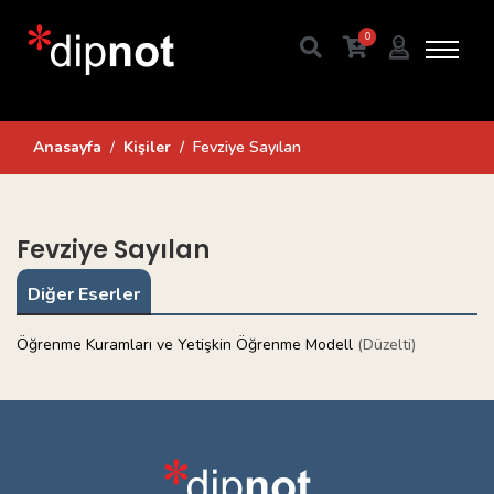
0
Anasayfa
Kişiler
Fevziye Sayılan
Fevziye Sayılan
Diğer Eserler
Öğrenme Kuramları ve Yetişkin Öğrenme Modell
(Düzelti)