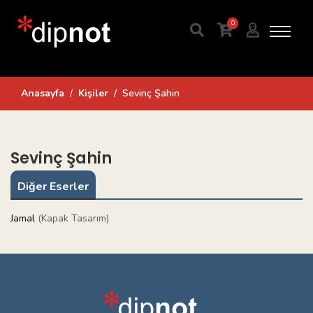
0
Anasayfa
Kişiler
Sevinç Şahin
Sevinç Şahin
Diğer Eserler
Jamal
(Kapak Tasarım)