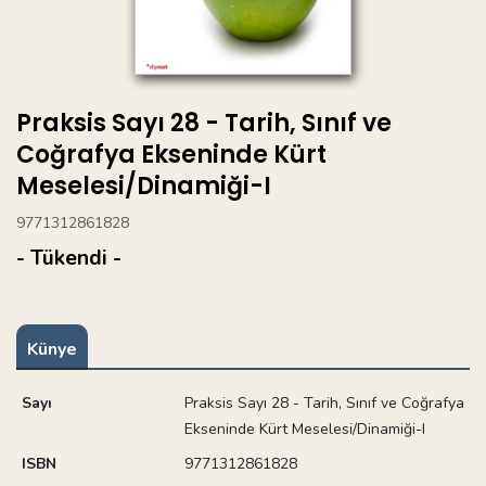
Praksis Sayı 28 - Tarih, Sınıf ve
Coğrafya Ekseninde Kürt
Meselesi/Dinamiği-I
9771312861828
- Tükendi -
Künye
Sayı
Praksis Sayı 28 - Tarih, Sınıf ve Coğrafya
Ekseninde Kürt Meselesi/Dinamiği-I
ISBN
9771312861828