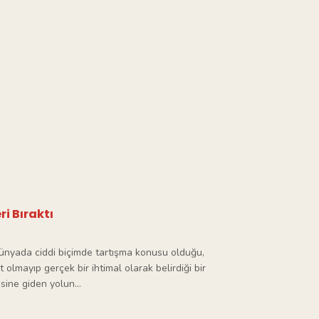
ri Bıraktı
ünyada ciddi biçimde tartışma konusu olduğu,
t olmayıp gerçek bir ihtimal olarak belirdiği bir
ine giden yolun...