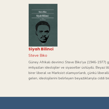
Siyah Bilinci
Steve Biko
Güney Afrikalı devrimci Steve Biko'ya (1946-1977) gö
imtiyazları ideolojiler ve siyasetler üstüydü. Beyaz l
birer liberal ve Marksist olamıyorlardı, çünkü liberal
gelen, ideolojilerini belirleyen beyazlıklarıyla ciddi 