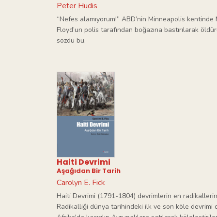
Peter Hudis
“Nefes alamıyorum!” ABD’nin Minneapolis kentinde 
Floyd’un polis tarafından boğazına bastırılarak öld
sözdü bu.
Haiti Devrimi
Aşağıdan Bir Tarih
Carolyn E. Fick
Haiti Devrimi (1791-1804) devrimlerin en radikallerind
Radikalliği dünya tarihindeki ilk ve son köle devrimi