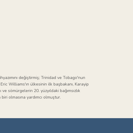
rihyazımını değiştirmiş; Trinidad ve Tobago'nun
Eric Williams'ın ülkesinin ilk başbakanı, Karayip
 ve sömürgelerin 20. yüzyıldaki bağımsızlık
 biri olmasına yardımcı olmuştur.