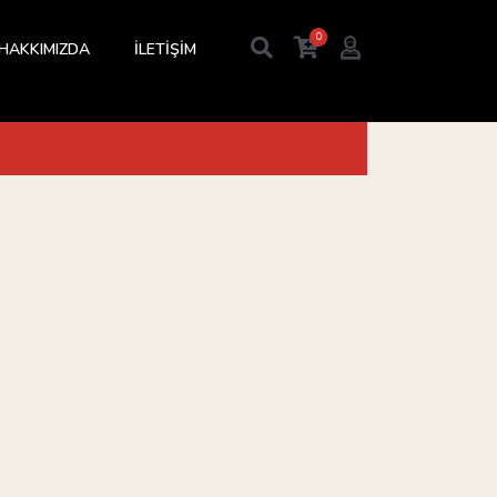
0
HAKKIMIZDA
İLETİŞİM