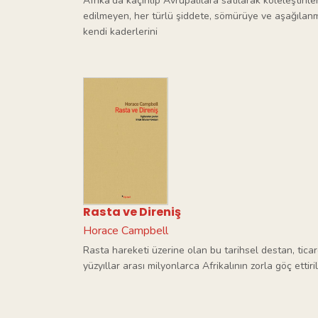
Afrika'da kaçırılıp Avrupalılara satılarak köleleştiril
edilmeyen, her türlü şiddete, sömürüye ve aşağılan
kendi kaderlerini
Rasta ve Direniş
Horace Campbell
Rasta hareketi üzerine olan bu tarihsel destan, tica
yüzyıllar arası milyonlarca Afrikalının zorla göç ettiril