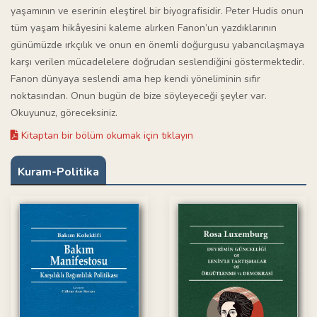
yaşamının ve eserinin eleştirel bir biyografisidir. Peter Hudis onun
tüm yaşam hikâyesini kaleme alırken Fanon’un yazdıklarının
günümüzde ırkçılık ve onun en önemli doğurgusu yabancılaşmaya
karşı verilen mücadelelere doğrudan seslendiğini göstermektedir.
Fanon dünyaya seslendi ama hep kendi yöneliminin sıfır
noktasından. Onun bugün de bize söyleyeceği şeyler var.
Okuyunuz, göreceksiniz.
Kitaptan bir bölüm okumak için tıklayın
Kuram-Politika