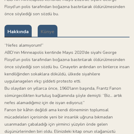
Floyd’un polis tarafından boğazına bastırılarak öldürülmesinden
önce söylediği son sözdü bu.
Hakkında
Künye
“Nefes alamıyorum!”
ABD’nin Minneapolis kentinde Mayıs 2020’de siyahi George
Floyd’un polis tarafından boğazına bastırılarak öldürülmesinden
önce söylediği son sözdü bu. Cinayetin ardından on binlerce insan
kendiliğinden sokaklara döküldü, ülkede siyahilere
uygulanagelen ırkçı şiddeti protesto etti.
Bu olaydan on yıllarca önce, 1960’ların başında, Frantz Fanon
sömürgecilikten kurtuluş bağlamında şöyle demişti: “Biz… artık
nefes alamadığımız için de isyan ediyoruz.”
Fanon bir kâhin değildi ama kendi döneminin toplumsal
mücadeleleri içerisinde yeni bir insanlık uğruna bıkmadan
usanmadan çabaladığı için yirminci yüzyılın önde gelen
düşünürlerinden biri oldu. Elinizdeki kitap onun olağanüstü