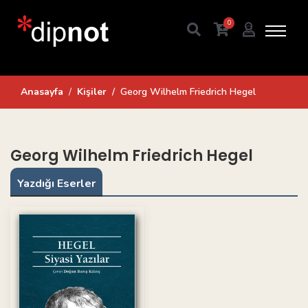
0
Anasayfa
Kişiler
Georg Wilhelm Friedrich Hegel
Georg Wilhelm Friedrich Hegel
Yazdığı Eserler