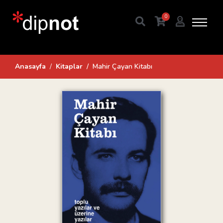
0
Anasayfa
Kitaplar
Mahir Çayan Kitabı