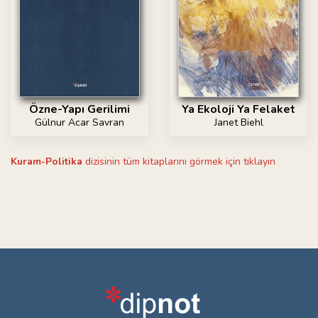
Özne-Yapı Gerilimi
Ya Ekoloji Ya Felaket
Gülnur Acar Savran
Janet Biehl
Kuram-Politika
dizisinin tüm kitaplarını görmek için tıklayın