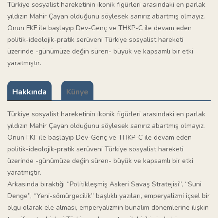
Türkiye sosyalist hareketinin ikonik figürleri arasındaki en parlak
yıldızın Mahir Çayan olduğunu söylesek sanırız abartmış olmayız.
Onun FKF ile başlayıp Dev-Genç ve THKP-C ile devam eden
politik-ideolojik-pratik serüveni Türkiye sosyalist hareketi
üzerinde -günümüze değin süren- büyük ve kapsamlı bir etki
yaratmıştır.
Hakkında
Künye
Türkiye sosyalist hareketinin ikonik figürleri arasındaki en parlak
yıldızın Mahir Çayan olduğunu söylesek sanırız abartmış olmayız.
Onun FKF ile başlayıp Dev-Genç ve THKP-C ile devam eden
politik-ideolojik-pratik serüveni Türkiye sosyalist hareketi
üzerinde -günümüze değin süren- büyük ve kapsamlı bir etki
yaratmıştır.
Arkasında bıraktığı “Politikleşmiş Askeri Savaş Stratejisi”, “Suni
Denge”, “Yeni-sömürgecilik” başlıklı yazıları, emperyalizmi içsel bir
olgu olarak ele alması, emperyalizmin bunalım dönemlerine ilişkin