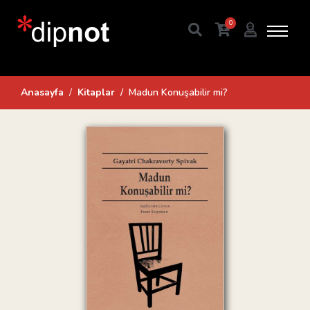
0
Anasayfa
Kitaplar
Madun Konuşabilir mi?