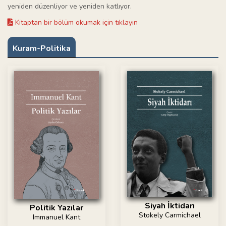
yeniden düzenliyor ve yeniden katlıyor.
Kitaptan bir bölüm okumak için tıklayın
Kuram-Politika
Siyah İktidarı
Politik Yazılar
Stokely Carmichael
Immanuel Kant