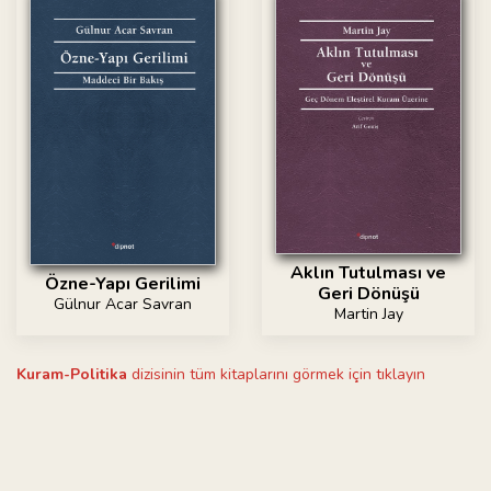
Aklın Tutulması ve
Özne-Yapı Gerilimi
Geri Dönüşü
Gülnur Acar Savran
Martin Jay
Kuram-Politika
dizisinin tüm kitaplarını görmek için tıklayın