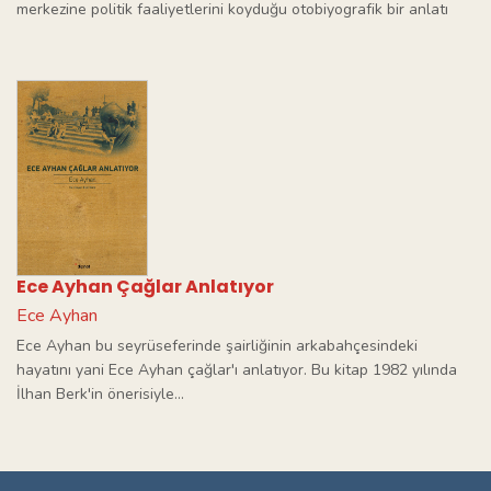
merkezine politik faaliyetlerini koyduğu otobiyografik bir anlatı
Ece Ayhan Çağlar Anlatıyor
Ece Ayhan
Ece Ayhan bu seyrüseferinde şairliğinin arkabahçesindeki
hayatını yani Ece Ayhan çağlar'ı anlatıyor. Bu kitap 1982 yılında
İlhan Berk'in önerisiyle...