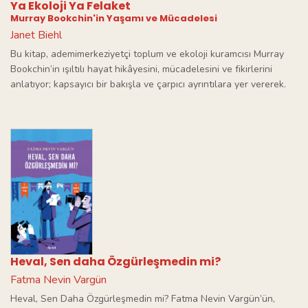
Ya Ekoloji Ya Felaket
Murray Bookchin'in Yaşamı ve Mücadelesi
Janet Biehl
Bu kitap, ademimerkeziyetçi toplum ve ekoloji kuramcısı Murray
Bookchin’in ışıltılı hayat hikâyesini, mücadelesini ve fikirlerini
anlatıyor; kapsayıcı bir bakışla ve çarpıcı ayrıntılara yer vererek.
Heval, Sen daha Özgürleşmedin mi?
Fatma Nevin Vargün
Heval, Sen Daha Özgürleşmedin mi? Fatma Nevin Vargün’ün,