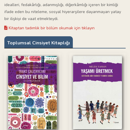
idealleri, fedakârlığı, adanmışlığı, diğerkâmlığı içeren bir kimliği
ifade eden bu niteleme, sosyal hiyerarşilere dayanmayan yatay
bir ilişkiyi de vaat etmekteydi.
Kitaptan tadımlık bir bölüm okumak için tıklayın
Toplumsal Cinsiyet Kitaplığı