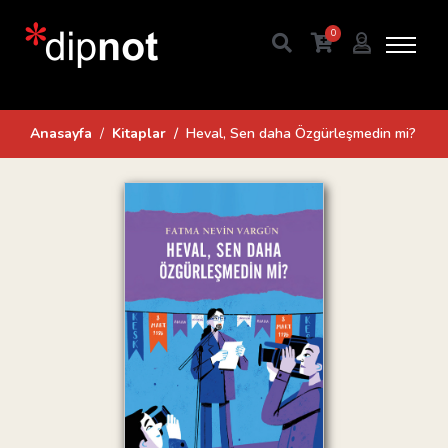
0
Anasayfa
Kitaplar
Heval, Sen daha Özgürleşmedin mi?