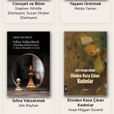
Yaşamı Üretmek
Cinsiyet ve Bilim
Melda Yaman
Stephen Whittle
(Derleyen)
,
Susan Stryker
(Derleyen)
Elinden Kaza Çıkan
Sıfıra Yükselmek
Kadınlar
Zeki Bayhan
Asiye Müjgan Güvenli