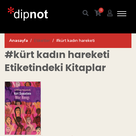
0
Anasayfa
Etiketler
#kürt kadın hareketi
#kürt kadın hareketi
Etiketindeki Kitaplar