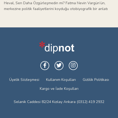
Heval, Sen Daha Özgürleşmedin mi? Fatma Nevin Vargün’ün,
merkezine politik faaliyetlerini koyduğu otobiyografik bir anlatı
Üyelik Sözleşmesi
Kullanım Koşulları
Gizlilik Politikası
Kargo ve İade Koşulları
Selanik Caddesi 82/24 Kızılay Ankara (0312) 419 2932