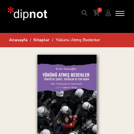
0
Anasayfa
Kitaplar
Yükünü Atmış Bedenler