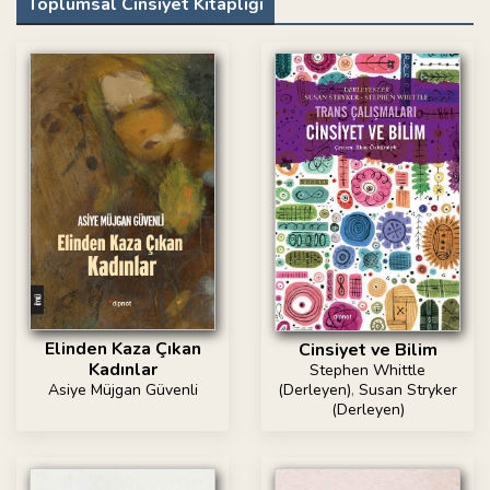
Toplumsal Cinsiyet Kitaplığı
Elinden Kaza Çıkan
Cinsiyet ve Bilim
Kadınlar
Stephen Whittle
(Derleyen)
,
Susan Stryker
Asiye Müjgan Güvenli
(Derleyen)