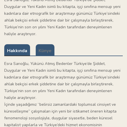
Duygular ve Yeni Kadın isimli bu kitapta, işçi sınıfına mensup yeni
kadınlara dair etnografik bir araştırmayı günümüz Türkiye’sindeki
ahlak bekçisi erkek şiddetine dair bir çalışmayla birleştirerek,
Türkiye’nin son on yılını Yeni Kadın tarafından deneyimlenen
haliyle araştırıyor.
Hakkında
Künye
Esra Sarıoğlu, Yükünü Atmış Bedenler Türkiye’de Şiddet,
Duygular ve Yeni Kadın isimli bu kitapta, işçi sınıfına mensup yeni
kadınlara dair etnografik bir araştırmayı günümüz Türkiye’sindeki
ahlak bekçisi erkek şiddetine dair bir çalışmayla birleştirerek,
Türkiye’nin son on yılını Yeni Kadın tarafından deneyimlenen
haliyle araştırıyor.
İçinde yaşadığımız “belirsiz zamanlardaki toplumsal cinsiyet ve
küreselleşme” çalışmaları için yeni bir istikamet öneren kitapta
fenomenoloji sosyolojiyle, duygular siyasetle, beden küresel
kapitalist yapılarla ve Türkiye’deki hizmet ekonomisinin