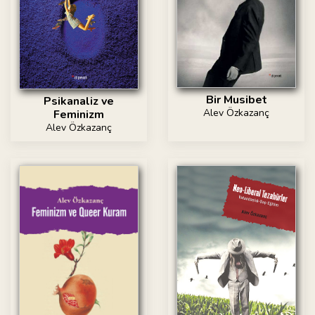
Bir Musibet
Psikanaliz ve
Alev Özkazanç
Feminizm
Alev Özkazanç