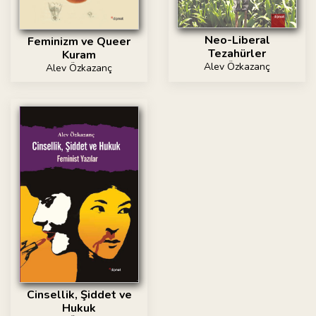
Neo-Liberal
Feminizm ve Queer
Tezahürler
Kuram
Alev Özkazanç
Alev Özkazanç
Cinsellik, Şiddet ve
Hukuk