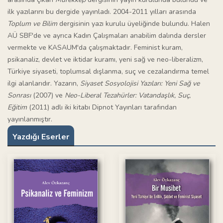
ilk yazılarını bu dergide yayınladı. 2004-2011 yılları arasında
Toplum ve Bilim
dergisinin yazı kurulu üyeliğinde bulundu. Halen
AÜ SBF'de ve ayrıca Kadın Çalışmaları anabilim dalında dersler
vermekte ve KASAUM'da çalışmaktadır. Feminist kuram,
psikanaliz, devlet ve iktidar kuramı, yeni sağ ve neo-liberalizm,
Türkiye siyaseti, toplumsal dışlanma, suç ve cezalandırma temel
ilgi alanlarıdır. Yazarın,
Siyaset Sosyolojisi Yazıları: Yeni Sağ ve
Sonrası
(2007) ve
Neo-Liberal Tezahürler: Vatandaşlık, Suç,
Eğitim
(2011) adlı iki kitabı Dipnot Yayınları tarafından
yayınlanmıştır.
Yazdığı Eserler