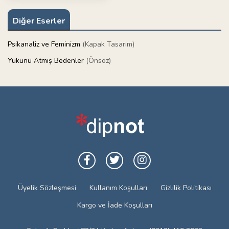
Diğer Eserler
Psikanaliz ve Feminizm
(Kapak Tasarım)
Yükünü Atmış Bedenler
(Önsöz)
Üyelik Sözleşmesi
Kullanım Koşulları
Gizlilik Politikası
Kargo ve İade Koşulları