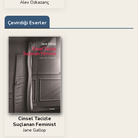
Alev Özkazanç
Çevirdiği Eserler
Cinsel Tacizle
Suçlanan Feminist
Jane Gallop