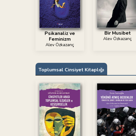
Bir Musibet
Psikanaliz ve
Alev Özkazanç
Feminizm
Alev Özkazanç
Toplumsal Cinsiyet Kitaplığı