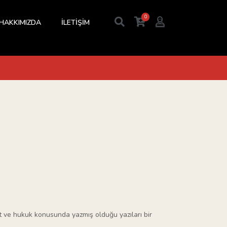
0
HAKKIMIZDA
İLETİŞİM
det ve hukuk konusunda yazmış olduğu yazıları bir