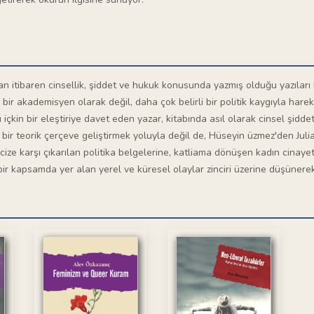
an itibaren cinsellik, şiddet ve hukuk konusunda yazmış olduğu yazıları 
bir akademisyen olarak değil, daha çok belirli bir politik kaygıyla hare
içkin bir eleştiriye davet eden yazar, kitabında asıl olarak cinsel şiddet v
 bir teorik çerçeve geliştirmek yoluyla değil de, Hüseyin üzmez'den Jul
ize karşı çıkarılan politika belgelerine, katliama dönüşen kadın cinayet
r kapsamda yer alan yerel ve küresel olaylar zinciri üzerine düşünerek