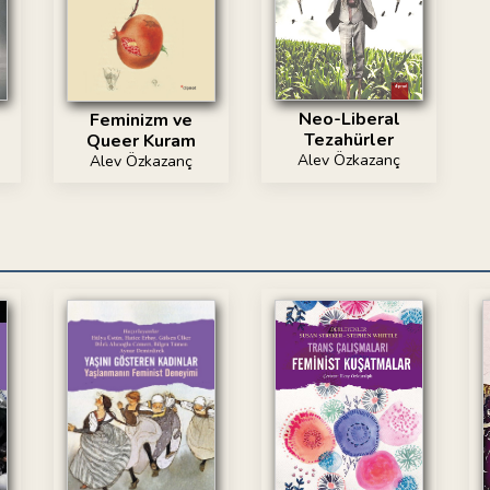
Neo-Liberal
Feminizm ve
Tezahürler
Queer Kuram
Alev Özkazanç
Alev Özkazanç