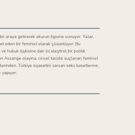
bir araya getirerek okurun ilgisine sunuyor. Yazar,
ket eden bir feminist olarak çözümlüyor. Bu
e hukuk ilişkisine dair öz eleştirel bir politik
ian Assange olayına, cinsel tacizle suçlanan feminist
lerinden, Türkiye siyasetini sarsan seks kasetlerine,
 yapıyor.