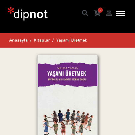
0
Anasayfa
Kitaplar
Yaşamı Üretmek