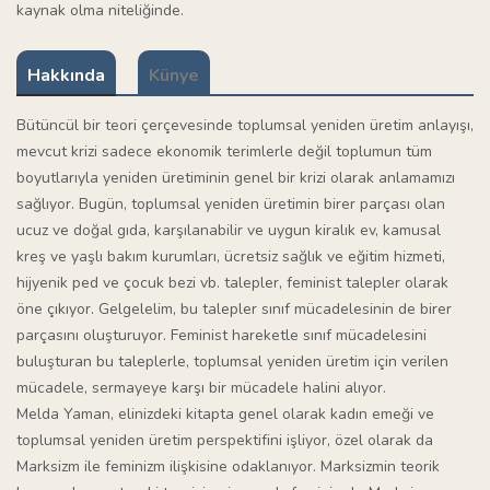
kaynak olma niteliğinde.
Hakkında
Künye
Bütüncül bir teori çerçevesinde toplumsal yeniden üretim anlayışı,
mevcut krizi sadece ekonomik terimlerle değil toplumun tüm
boyutlarıyla yeniden üretiminin genel bir krizi olarak anlamamızı
sağlıyor. Bugün, toplumsal yeniden üretimin birer parçası olan
ucuz ve doğal gıda, karşılanabilir ve uygun kiralık ev, kamusal
kreş ve yaşlı bakım kurumları, ücretsiz sağlık ve eğitim hizmeti,
hijyenik ped ve çocuk bezi vb. talepler, feminist talepler olarak
öne çıkıyor. Gelgelelim, bu talepler sınıf mücadelesinin de birer
parçasını oluşturuyor. Feminist hareketle sınıf mücadelesini
buluşturan bu taleplerle, toplumsal yeniden üretim için verilen
mücadele, sermayeye karşı bir mücadele halini alıyor.
Melda Yaman, elinizdeki kitapta genel olarak kadın emeği ve
toplumsal yeniden üretim perspektifini işliyor, özel olarak da
Marksizm ile feminizm ilişkisine odaklanıyor. Marksizmin teorik