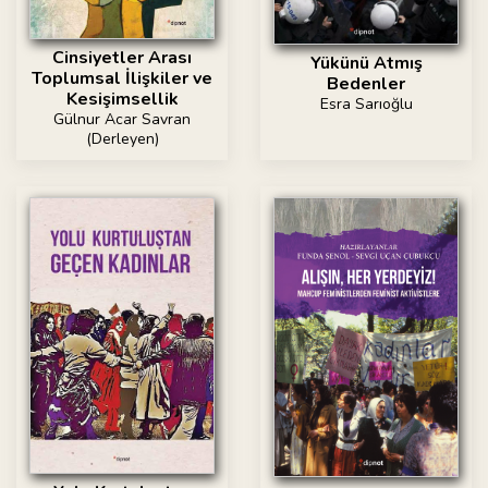
Cinsiyetler Arası
Yükünü Atmış
Toplumsal İlişkiler ve
Bedenler
Kesişimsellik
Esra Sarıoğlu
Gülnur Acar Savran
(Derleyen)