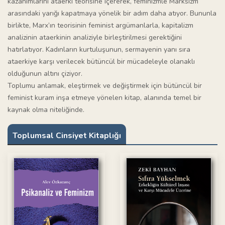
kazanımlarını ataerki teorisine içererek, feminizmle Marksizm
arasındaki yarığı kapatmaya yönelik bir adım daha atıyor. Bununla
birlikte, Marx’ın teorisinin feminist argümanlarla, kapitalizm
analizinin ataerkinin analiziyle birleştirilmesi gerektiğini
hatırlatıyor. Kadınların kurtuluşunun, sermayenin yanı sıra
ataerkiye karşı verilecek bütüncül bir mücadeleyle olanaklı
olduğunun altını çiziyor.
Toplumu anlamak, eleştirmek ve değiştirmek için bütüncül bir
feminist kuram inşa etmeye yönelen kitap, alanında temel bir
kaynak olma niteliğinde.
Toplumsal Cinsiyet Kitaplığı