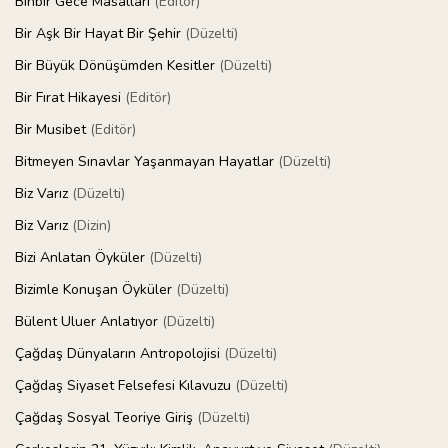
Binbir Gece Masalları
(Editör)
Bir Aşk Bir Hayat Bir Şehir
(Düzelti)
Bir Büyük Dönüşümden Kesitler
(Düzelti)
Bir Fırat Hikayesi
(Editör)
Bir Musibet
(Editör)
Bitmeyen Sınavlar Yaşanmayan Hayatlar
(Düzelti)
Biz Varız
(Düzelti)
Biz Varız
(Dizin)
Bizi Anlatan Öyküler
(Düzelti)
Bizimle Konuşan Öyküler
(Düzelti)
Bülent Uluer Anlatıyor
(Düzelti)
Çağdaş Dünyaların Antropolojisi
(Düzelti)
Çağdaş Siyaset Felsefesi Kılavuzu
(Düzelti)
Çağdaş Sosyal Teoriye Giriş
(Düzelti)