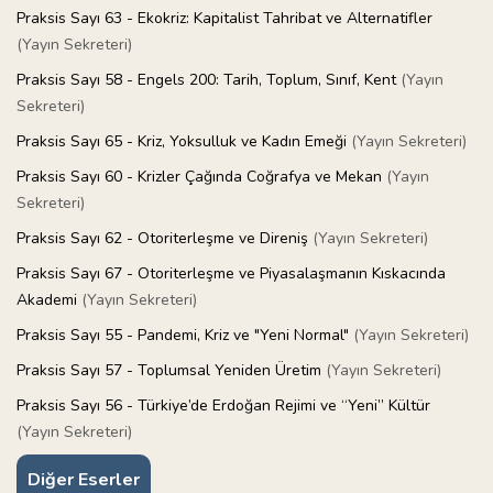
Praksis Sayı 63 - Ekokriz: Kapitalist Tahribat ve Alternatifler
(Yayın Sekreteri)
Praksis Sayı 58 - Engels 200: Tarih, Toplum, Sınıf, Kent
(Yayın
Sekreteri)
Praksis Sayı 65 - Kriz, Yoksulluk ve Kadın Emeği
(Yayın Sekreteri)
Praksis Sayı 60 - Krizler Çağında Coğrafya ve Mekan
(Yayın
Sekreteri)
Praksis Sayı 62 - Otoriterleşme ve Direniş
(Yayın Sekreteri)
Praksis Sayı 67 - Otoriterleşme ve Piyasalaşmanın Kıskacında
Akademi
(Yayın Sekreteri)
Praksis Sayı 55 - Pandemi, Kriz ve "Yeni Normal"
(Yayın Sekreteri)
Praksis Sayı 57 - Toplumsal Yeniden Üretim
(Yayın Sekreteri)
Praksis Sayı 56 - Türkiye’de Erdoğan Rejimi ve “Yeni” Kültür
(Yayın Sekreteri)
Diğer Eserler