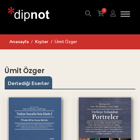
0
Anasayfa
Kişiler
Ümit Özger
Ümit Özger
Derlediği Eserler