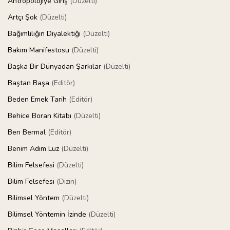
Antropolojiye Giriş
(Düzelti)
Artçı Şok
(Düzelti)
Bağımlılığın Diyalektiği
(Düzelti)
Bakım Manifestosu
(Düzelti)
Başka Bir Dünyadan Şarkılar
(Düzelti)
Baştan Başa
(Editör)
Beden Emek Tarih
(Editör)
Behice Boran Kitabı
(Düzelti)
Ben Bermal
(Editör)
Benim Adım Luz
(Düzelti)
Bilim Felsefesi
(Düzelti)
Bilim Felsefesi
(Dizin)
Bilimsel Yöntem
(Düzelti)
Bilimsel Yöntemin İzinde
(Düzelti)