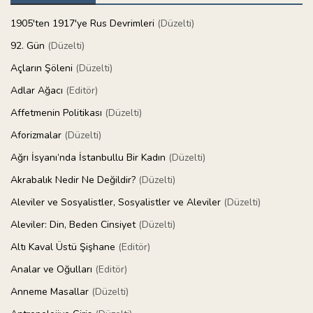
1905'ten 1917'ye Rus Devrimleri
(Düzelti)
92. Gün
(Düzelti)
Açların Şöleni
(Düzelti)
Adlar Ağacı
(Editör)
Affetmenin Politikası
(Düzelti)
Aforizmalar
(Düzelti)
Ağrı İsyanı’nda İstanbullu Bir Kadın
(Düzelti)
Akrabalık Nedir Ne Değildir?
(Düzelti)
Aleviler ve Sosyalistler, Sosyalistler ve Aleviler
(Düzelti)
Aleviler: Din, Beden Cinsiyet
(Düzelti)
Altı Kaval Üstü Şişhane
(Editör)
Analar ve Oğulları
(Editör)
Anneme Masallar
(Düzelti)