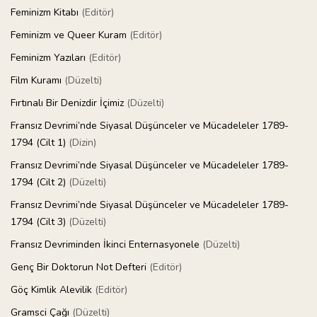
Feminizm Kitabı
(Editör)
Feminizm ve Queer Kuram
(Editör)
Feminizm Yazıları
(Editör)
Film Kuramı
(Düzelti)
Fırtınalı Bir Denizdir İçimiz
(Düzelti)
Fransız Devrimi’nde Siyasal Düşünceler ve Mücadeleler 1789-
1794 (Cilt 1)
(Dizin)
Fransız Devrimi’nde Siyasal Düşünceler ve Mücadeleler 1789-
1794 (Cilt 2)
(Düzelti)
Fransız Devrimi’nde Siyasal Düşünceler ve Mücadeleler 1789-
1794 (Cilt 3)
(Düzelti)
Fransız Devriminden İkinci Enternasyonele
(Düzelti)
Genç Bir Doktorun Not Defteri
(Editör)
Göç Kimlik Alevilik
(Editör)
Gramsci Çağı
(Düzelti)