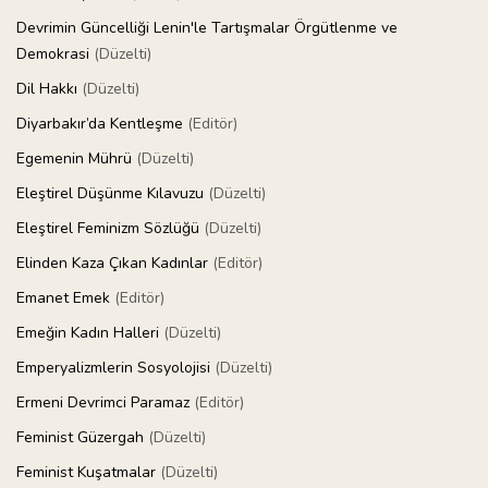
Devrimin Güncelliği Lenin'le Tartışmalar Örgütlenme ve
Demokrasi
(Düzelti)
Dil Hakkı
(Düzelti)
Diyarbakır’da Kentleşme
(Editör)
Egemenin Mührü
(Düzelti)
Eleştirel Düşünme Kılavuzu
(Düzelti)
Eleştirel Feminizm Sözlüğü
(Düzelti)
Elinden Kaza Çıkan Kadınlar
(Editör)
Emanet Emek
(Editör)
Emeğin Kadın Halleri
(Düzelti)
Emperyalizmlerin Sosyolojisi
(Düzelti)
Ermeni Devrimci Paramaz
(Editör)
Feminist Güzergah
(Düzelti)
Feminist Kuşatmalar
(Düzelti)