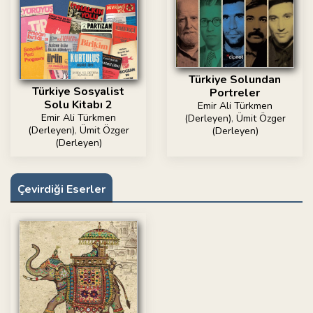
Türkiye Solundan
Türkiye Sosyalist
Portreler
Solu Kitabı 2
Emir Ali Türkmen
Emir Ali Türkmen
(Derleyen)
,
Ümit Özger
(Derleyen)
,
Ümit Özger
(Derleyen)
(Derleyen)
Çevirdiği Eserler