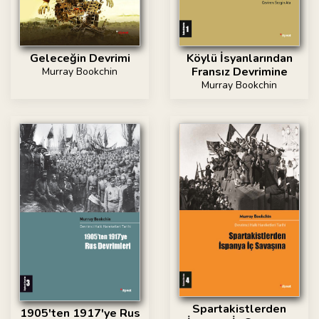
Geleceğin Devrimi
Köylü İsyanlarından
Fransız Devrimine
Murray Bookchin
Murray Bookchin
Spartakistlerden
1905'ten 1917'ye Rus