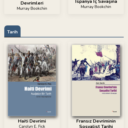
İspanya İç Savaşına
Devrimleri
Murray Bookchin
Murray Bookchin
Tarih
Haiti Devrimi
Fransız Devriminin
Sosyalist Tarihi
Carolyn E. Fick