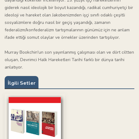
dayandığı kökenler inceleniyor. 19. yüzyıl işçi hareketlerinin
giderek nasıl ideolojik bir boyut kazandığı, radikal cumhuriyetçi bir
ideoloji ve hareket olan Jakobenizmden işçi sınıfı odaklı çeşitli
sosyalizmlere doğru nasıl bir geçiş yaşandığı, zamanın
federalizm/konfederalizm tartışmalarının günümüz için ne anlam
ifade ettiği somut olaylar ve örnekler üzerinden tartışılıyor.
Murray Bookchin'un son yayınlanmış çalışması olan ve dört ciltten
oluşan, Devrimci Halk Hareketleri Tarihi farklı bir dünya tarihi
anlatıyor.
İlgili Setler