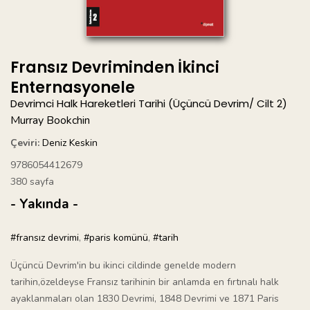
Fransız Devriminden İkinci
Enternasyonele
Devrimci Halk Hareketleri Tarihi (Üçüncü Devrim/ Cilt 2)
Murray Bookchin
Çeviri:
Deniz Keskin
9786054412679
380 sayfa
- Yakında -
#fransız devrimi
,
#paris komünü
,
#tarih
Üçüncü Devrim'in bu ikinci cildinde genelde modern
tarihin,özeldeyse Fransız tarihinin bir anlamda en fırtınalı halk
ayaklanmaları olan 1830 Devrimi, 1848 Devrimi ve 1871 Paris