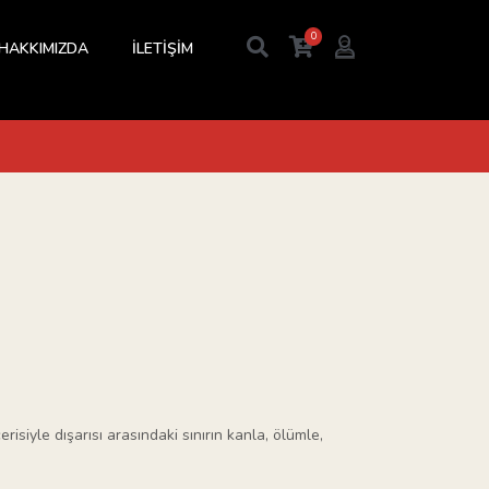
0
HAKKIMIZDA
İLETİŞİM
erisiyle dışarısı arasındaki sınırın kanla, ölümle,