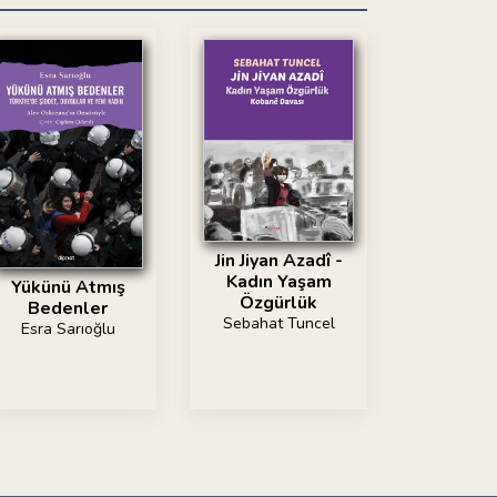
Jin Jiyan Azadî -
Kadın Yaşam
Yükünü Atmış
Özgürlük
Bedenler
Sebahat Tuncel
Esra Sarıoğlu