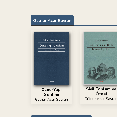
Gülnur Acar Savran
Sivil Toplum ve
Özne-Yapı
Ötesi
Gerilimi
Gülnur Acar Savra
Gülnur Acar Savran