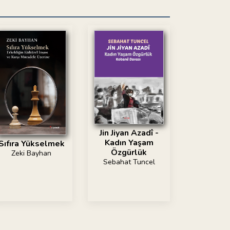
Jin Jiyan Azadî -
Kadın Yaşam
Sıfıra Yükselmek
Özgürlük
Zeki Bayhan
Sebahat Tuncel