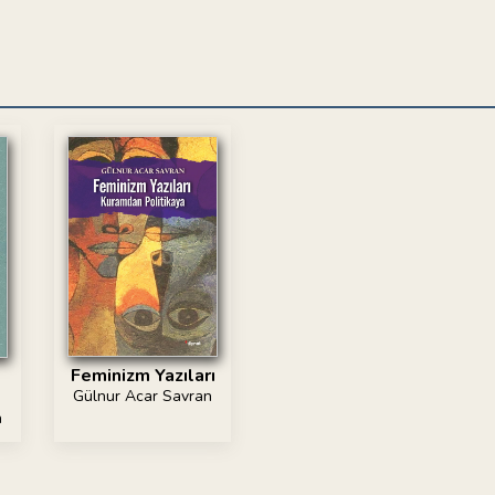
Feminizm Yazıları
Gülnur Acar Savran
n