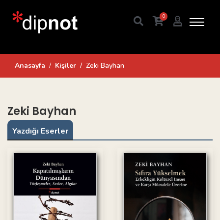
0
Anasayfa
Kişiler
Zeki Bayhan
Zeki Bayhan
Yazdığı Eserler