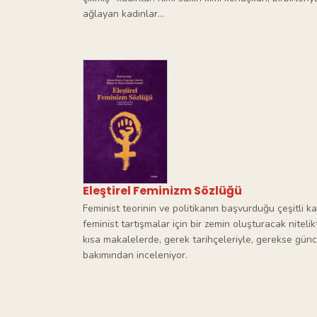
ağlayan kadınlar...
Eleştirel Feminizm Sözlüğü
Feminist teorinin ve politikanın başvurduğu çeşitli k
feminist tartışmalar için bir zemin oluşturacak niteli
kısa makalelerde, gerek tarihçeleriyle, gerekse günce
bakımından inceleniyor.