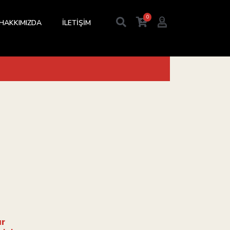
0
HAKKIMIZDA
İLETİŞİM
ar