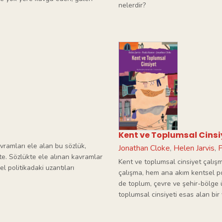
nelerdir?
Kent ve Toplumsal Cinsi
avramları ele alan bu sözlük,
Jonathan Cloke
Helen Jarvis
P
,
,
kte. Sözlükte ele alınan kavramlar
Kent ve toplumsal cinsiyet çalışm
l politikadaki uzantıları
çalışma, hem ana akım kentsel po
de toplum, çevre ve şehir-bölge 
toplumsal cinsiyeti esas alan bi