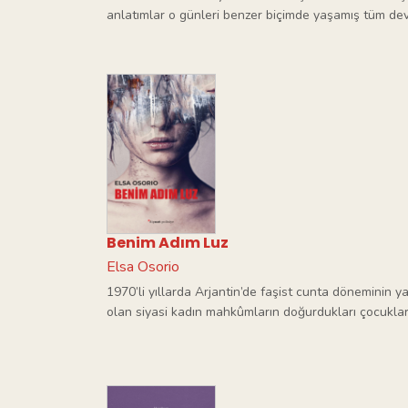
anlatımlar o günleri benzer biçimde yaşamış tüm devr
Benim Adım Luz
Elsa Osorio
1970’li yıllarda Arjantin’de faşist cunta döneminin 
olan siyasi kadın mahkûmların doğurdukları çocukların 