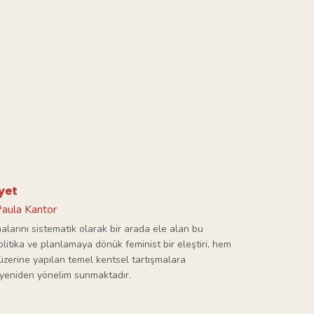
yet
aula Kantor
alarını sistematik olarak bir arada ele alan bu
litika ve planlamaya dönük feminist bir eleştiri, hem
üzerine yapılan temel kentsel tartışmalara
r yeniden yönelim sunmaktadır.