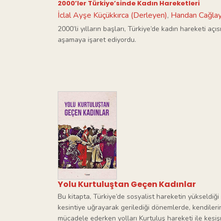
2000’ler Türkiye’sinde Kadın Hareketleri
İclal Ayşe Küçükkırca (Derleyen)
Handan Cağlay
,
2000’li yılların başları, Türkiye’de kadın hareketi aç
aşamaya işaret ediyordu.
Yolu Kurtuluştan Geçen Kadınlar
Bu kitapta, Türkiye’de sosyalist hareketin yükseldiği
kesintiye uğrayarak gerilediği dönemlerde, kendilerin
mücadele ederken yolları Kurtuluş hareketi ile kesişm