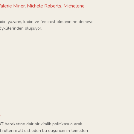
alerie Miner
Michele Roberts
Michelene
,
,
dın yazarın, kadın ve feminist olmanın ne demeye
öykülerinden oluşuyor.
e
 hareketine dair bir kimlik politikası olarak
 rollerini alt üst eden bu düşüncenin temelleri