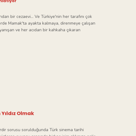
latıyor
dan bir cezaevi... Ve Türkiye'nin her tarafını çok
nlerde Mamak'ta ayakta kalmaya, direnmeye çalışan
 dayanışan ve her acıdan bir kahkaha çıkaran
 Yıldız Olmak
erdir sorusu sorulduğunda Türk sinema tarihi