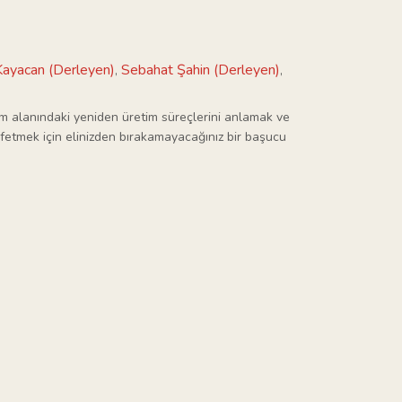
ayacan (Derleyen)
Sebahat Şahin (Derleyen)
,
,
itim alanındaki yeniden üretim süreçlerini anlamak ve
şfetmek için elinizden bırakamayacağınız bir başucu