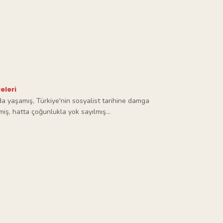
eleri
da yaşamış, Türkiye'nin sosyalist tarihine damga
iş, hatta çoğunlukla yok sayılmış...