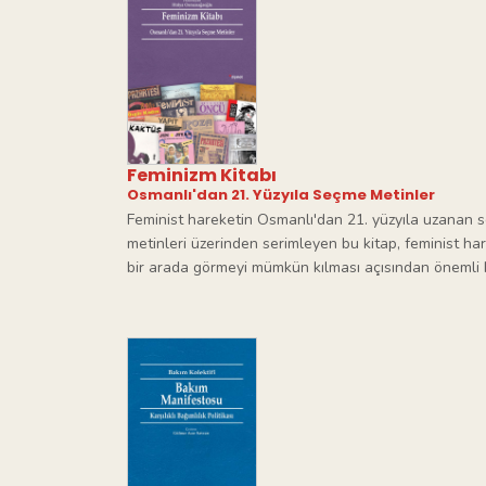
Feminizm Kitabı
Osmanlı'dan 21. Yüzyıla Seçme Metinler
Feminist hareketin Osmanlı'dan 21. yüzyıla uzanan s
metinleri üzerinden serimleyen bu kitap, feminist h
bir arada görmeyi mümkün kılması açısından önemli b