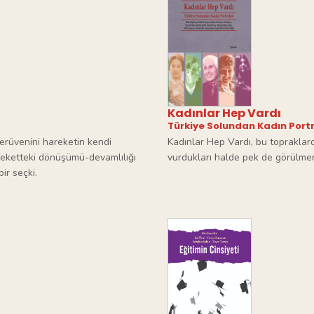
Kadınlar Hep Vardı
Türkiye Solundan Kadın Portr
erüvenini hareketin kendi
Kadınlar Hep Vardı, bu topraklar
areketteki dönüşümü-devamlılığı
vurdukları halde pek de görülmem
ir seçki.