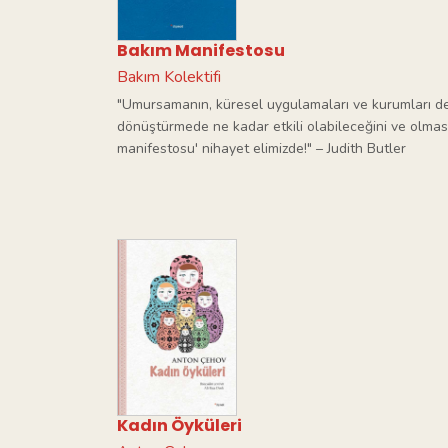
Bakım Manifestosu
Bakım Kolektifi
"Umursamanın, küresel uygulamaları ve kurumları d
dönüştürmede ne kadar etkili olabileceğini ve olması
manifestosu' nihayet elimizde!" – Judith Butler
Kadın Öyküleri