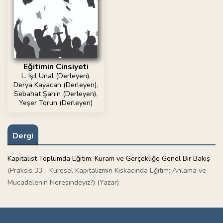
Eğitimin Cinsiyeti
L. Işıl Ünal (Derleyen)
,
Derya Kayacan (Derleyen)
,
Sebahat Şahin (Derleyen)
,
Yeşer Torun (Derleyen)
Dergi
Kapitalist Toplumda Eğitim: Kuram ve Gerçekliğe Genel Bir Bakış
(Praksis 33 - Küresel Kapitalizmin Kıskacında Eğitim: Anlama ve
Mücadelenin Neresindeyiz?) (Yazar)