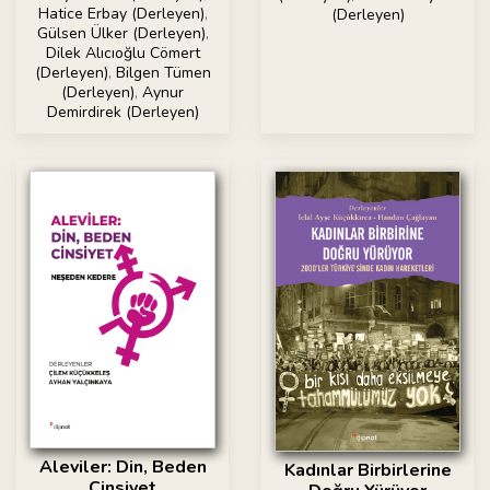
Hatice Erbay (Derleyen)
,
(Derleyen)
Gülsen Ülker (Derleyen)
,
Dilek Alıcıoğlu Cömert
(Derleyen)
,
Bilgen Tümen
(Derleyen)
,
Aynur
Demirdirek (Derleyen)
Aleviler: Din, Beden
Kadınlar Birbirlerine
Cinsiyet