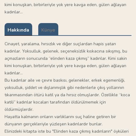
kimi konuşkan, birbirleriyle yok yere kavga eden, gülen ağlayan
kadınlar...
Hakkında
Künye
Cinayet, yaralama, hırsızlık ve diğer suçlardan hapis yatan
kadınlar. Yoksulluk, gelenek, seçeneksizlik kıskacına sıkışmış, bu
açmazların sonucunda “elinden kaza çıkmış” kadınlar. Kimi sakin
kimi konuşkan, birbirleriyle yok yere kavga eden, gülen ağlayan
kadınlar...
Bu kadınlar aile ve çevre baskısı, gelenekler, erkek egemenliği,
yoksulluk, şiddet ve dışlanmışlık gibi nedenlerle çıkış yollarının
tıkanmasından ötürü katil ya da hırsız olmuşlardır. Özellikle “koca
katili” kadınlar kocaları tarafından öldürülmemek için
öldürmüşlerdir.
Hayatta kalmanın onların varlıklarını suç haline getiren bir
dünyanın gerçekleriyle yüzleşen kadınlardır bunlar.
Elinizdeki kitapta iste bu "Elinden kaza çıkmış kadınların" öyküleri