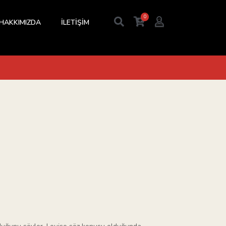
0
HAKKIMIZDA
İLETİŞİM