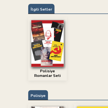
İlgili Setler
Polisiye
Romanlar Seti
Polisiye