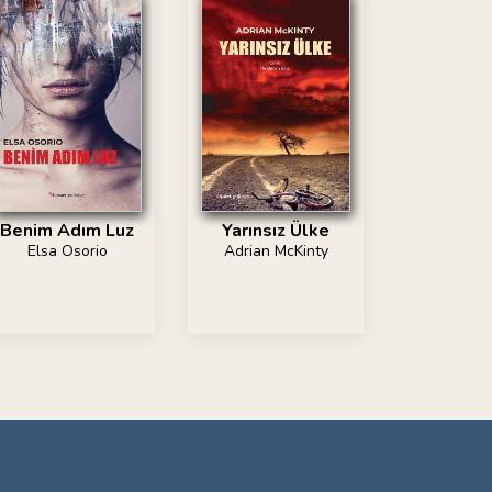
Benim Adım Luz
Yarınsız Ülke
Elsa Osorio
Adrian McKinty