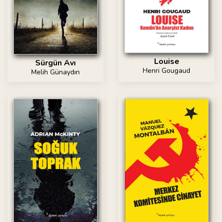
Louise
Sürgün Avı
Henri Gougaud
Melih Günaydın