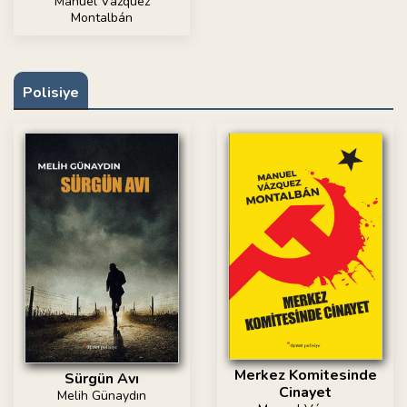
Manuel Vázquez
Montalbán
Polisiye
Merkez Komitesinde
Sürgün Avı
Cinayet
Melih Günaydın