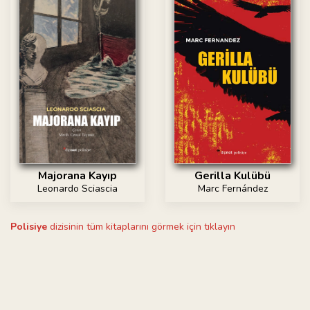
Gerilla Kulübü
Majorana Kayıp
Marc Fernández
Leonardo Sciascia
Polisiye
dizisinin tüm kitaplarını görmek için tıklayın