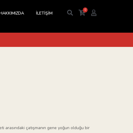
0
HAKKIMIZDA
İLETİŞİM
vleti arasındaki çatışmanın gene yoğun olduğu bir