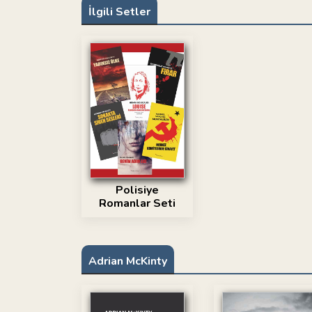
İlgili Setler
Polisiye
Romanlar Seti
Adrian McKinty