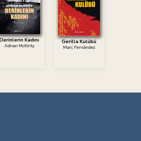
Derinlerin Kadını
Gerilla Kulübü
Adrian McKinty
Marc Fernández