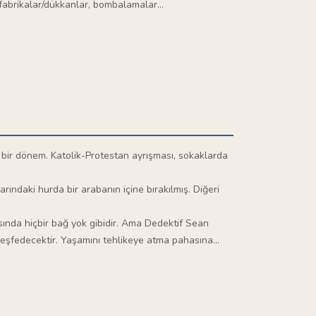
fabrikalar/dükkanlar, bombalamalar...
u bir dönem. Katolik-Protestan ayrışması, sokaklarda
arındaki hurda bir arabanın içine bırakılmış. Diğeri
sında hiçbir bağ yok gibidir. Ama Dedektif Sean
keşfedecektir. Yaşamını tehlikeye atma pahasına...