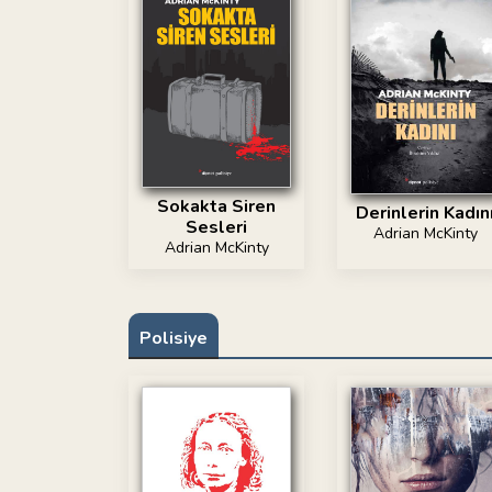
Sokakta Siren
Derinlerin Kadın
Sesleri
Adrian McKinty
Adrian McKinty
Polisiye