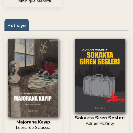
Dominique Manotti
Polisiye
Sokakta Siren Sesleri
Majorana Kayıp
Adrian McKinty
Leonardo Sciascia