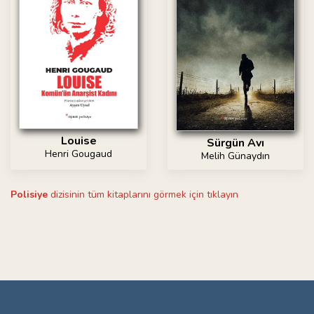
Louise
Sürgün Avı
Henri Gougaud
Melih Günaydın
Polisiye
dizisinin tüm kitaplarını görmek için tıklayın