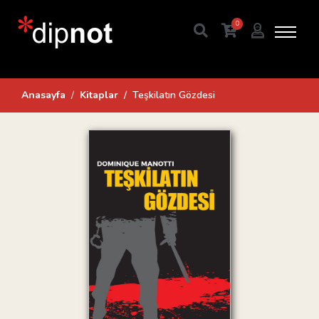
0
Anasayfa
Kitaplar
Teşkilatın Gözdesi