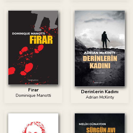
Firar
Derinlerin Kadını
Dominique Manotti
Adrian McKinty