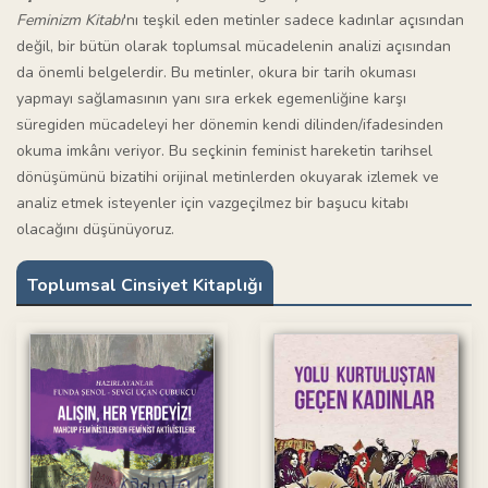
Feminizm Kitabı
'nı teşkil eden metinler sadece kadınlar açısından
değil, bir bütün olarak toplumsal mücadelenin analizi açısından
da önemli belgelerdir. Bu metinler, okura bir tarih okuması
yapmayı sağlamasının yanı sıra erkek egemenliğine karşı
süregiden mücadeleyi her dönemin kendi dilinden/ifadesinden
okuma imkânı veriyor. Bu seçkinin feminist hareketin tarihsel
dönüşümünü bizatihi orijinal metinlerden okuyarak izlemek ve
analiz etmek isteyenler için vazgeçilmez bir başucu kitabı
olacağını düşünüyoruz.
Toplumsal Cinsiyet Kitaplığı