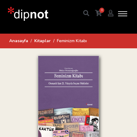
0
Anasayfa
Kitaplar
Feminizm Kitabı