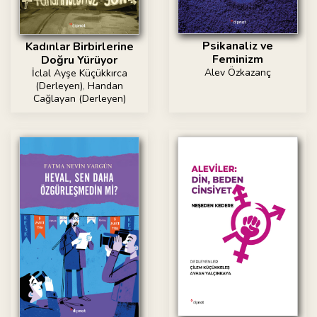
Psikanaliz ve
Kadınlar Birbirlerine
Feminizm
Doğru Yürüyor
Alev Özkazanç
İclal Ayşe Küçükkırca
(Derleyen)
,
Handan
Cağlayan (Derleyen)