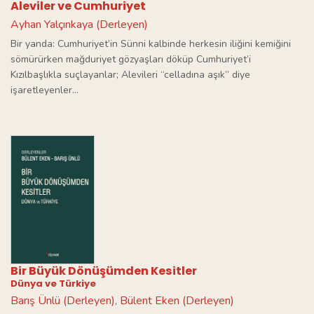
Aleviler ve Cumhuriyet
Ayhan Yalçınkaya (Derleyen)
Bir yanda: Cumhuriyet’in Sünni kalbinde herkesin iliğini kemiğini
sömürürken mağduriyet gözyaşları döküp Cumhuriyet’i
Kızılbaşlıkla suçlayanlar; Alevileri “celladına aşık” diye
işaretleyenler...
Bir Büyük Dönüşümden Kesitler
Dünya ve Türkiye
Barış Ünlü (Derleyen)
Bülent Eken (Derleyen)
,