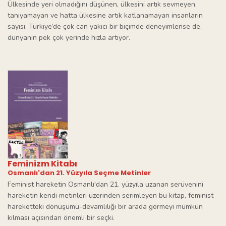
Ülkesinde yeri olmadığını düşünen, ülkesini artık sevmeyen,
tanıyamayan ve hatta ülkesine artık katlanamayan insanların
sayısı, Türkiye’de çok can yakıcı bir biçimde deneyimlense de,
dünyanın pek çok yerinde hızla artıyor.
Feminizm Kitabı
Osmanlı'dan 21. Yüzyıla Seçme Metinler
Feminist hareketin Osmanlı'dan 21. yüzyıla uzanan serüvenini
hareketin kendi metinleri üzerinden serimleyen bu kitap, feminist
hareketteki dönüşümü-devamlılığı bir arada görmeyi mümkün
kılması açısından önemli bir seçki.