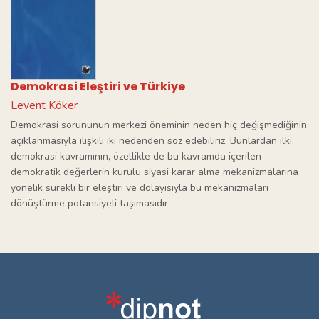
Demokrasi Eleştiri ve Türkiye
Levent Köker
Demokrasi sorununun merkezi öneminin neden hiç değişmediğinin
açıklanmasıyla ilişkili iki nedenden söz edebiliriz. Bunlardan ilki,
demokrasi kavramının, özellikle de bu kavramda içerilen
demokratik değerlerin kurulu siyasi karar alma mekanizmalarına
yönelik sürekli bir eleştiri ve dolayısıyla bu mekanizmaları
dönüştürme potansiyeli taşımasıdır.