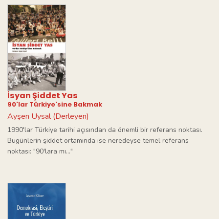
İsyan Şiddet Yas
90'lar Türkiye'sine Bakmak
Ayşen Uysal (Derleyen)
1990'lar Türkiye tarihi açısından da önemli bir referans noktası.
Bugünlerin şiddet ortamında ise neredeyse temel referans
noktası: "90'lara mı..."