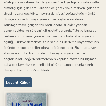
ağırlığında yakalanabilir. Bir yandan "Türkiye toplumunda sınıflar
olmadığı için, çok partili düzene de gerek yoktur" diyen, çok partili
siyasi hayata geçildikten sonra da, siyasi çoğulculuğu mümkün
olduğunca dar tutmaya yönelen ve böylece kendisini
kalıcılaştırmaya çalışan tek parti ideolojisi, diğer yandan
demokratikleşme sürecini AB üyeliği perspektifiyle ve biraz da
kerhen sürdürmeye yönelen, milliyetçi-muhafazakâr siyasetin
ağırlığı, Türkiye demokrasisinin sahici bir ilerleme kaydetmesinin
önündeki temel engeller olarak görünmektedir. Bu kitapta yer
alan yazıların bir bölümü de, dolayısıyla, siyaset teorisi
bağlamındaki değerlendirmelerden kopuk olmayan bir biçimde,
daha çok Kemalizm eksenli gibi görünen ama bununla sınırlı
olmayan konulara eğilmektedir.
Levent Köker