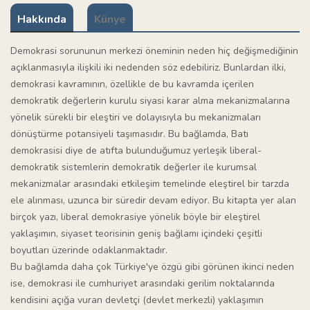
Hakkında
Künye
Demokrasi sorununun merkezi öneminin neden hiç değişmediğinin
açıklanmasıyla ilişkili iki nedenden söz edebiliriz. Bunlardan ilki,
demokrasi kavramının, özellikle de bu kavramda içerilen
demokratik değerlerin kurulu siyasi karar alma mekanizmalarına
yönelik sürekli bir eleştiri ve dolayısıyla bu mekanizmaları
dönüştürme potansiyeli taşımasıdır. Bu bağlamda, Batı
demokrasisi diye de atıfta bulunduğumuz yerleşik liberal-
demokratik sistemlerin demokratik değerler ile kurumsal
mekanizmalar arasındaki etkileşim temelinde eleştirel bir tarzda
ele alınması, uzunca bir süredir devam ediyor. Bu kitapta yer alan
birçok yazı, liberal demokrasiye yönelik böyle bir eleştirel
yaklaşımın, siyaset teorisinin geniş bağlamı içindeki çeşitli
boyutları üzerinde odaklanmaktadır.
Bu bağlamda daha çok Türkiye'ye özgü gibi görünen ikinci neden
ise, demokrasi ile cumhuriyet arasındaki gerilim noktalarında
kendisini açığa vuran devletçi (devlet merkezli) yaklaşımın