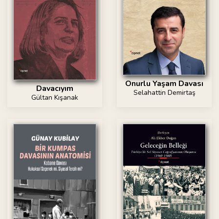
Onurlu Yaşam Davası
Davacıyım
Selahattin Demirtaş
Gültan Kışanak