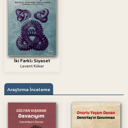
İki Farklı Siyaset
Levent Köker
Araştırma İnceleme