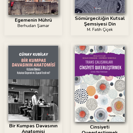
Sömürgeciliğin Kutsal
Egemenin Mührü
Şemsiyesi Din
Berhudan Şamar
M. Fatih Çiçek
Bir Kumpas Davasının
Cinsiyeti
Anatomisi
Queerleştirmek