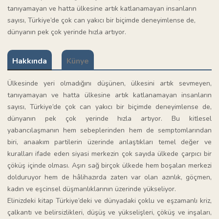
tanıyamayan ve hatta ülkesine artık katlanamayan insanların
sayısı, Türkiye’de çok can yakıcı bir biçimde deneyimlense de,
dünyanın pek çok yerinde hızla artıyor.
Hakkında
Künye
Ülkesinde yeri olmadığını düşünen, ülkesini artık sevmeyen,
tanıyamayan ve hatta ülkesine artık katlanamayan insanların
sayısı, Türkiye’de çok can yakıcı bir biçimde deneyimlense de,
dünyanın pek çok yerinde hızla artıyor. Bu kitlesel
yabancılaşmanın hem sebeplerinden hem de semptomlarından
biri, anaakım partilerin üzerinde anlaştıkları temel değer ve
kuralları ifade eden siyasi merkezin çok sayıda ülkede çarpıcı bir
çöküş içinde olması. Aşırı sağ birçok ülkede hem boşalan merkezi
dolduruyor hem de hâlihazırda zaten var olan azınlık, göçmen,
kadın ve eşcinsel düşmanlıklarının üzerinde yükseliyor.
Elinizdeki kitap Türkiye’deki ve dünyadaki çoklu ve eşzamanlı kriz,
çalkantı ve belirsizlikleri, düşüş ve yükselişleri, çöküş ve inşaları,