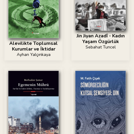
Jin Jiyan Azadî - Kadın
Yaşam Özgürlük
Alevilikte Toplumsal
Sebahat Tuncel
Kurumlar ve İktidar
Ayhan Yalçınkaya