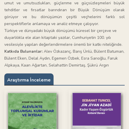
umut ve umutsuzlukları, güçlenme ve güçsüzleşmeleri büyük
tehditler ve fırsatlar barındıran bir Büyük Dönüşüm olarak
görüyor ve bu dönüşümün çeşitli veçhelerini farklı sol
perspektiflerle anlamaya ve analiz etmeye çalışıyor.
Türkiye ve dünyadaki büyük dönüşümü küresel bir çerçeve ve
duyarlılıkla ele alan kitaptaki yazılar, Cumhuriyetin 100. yılı
vesilesiyle yapılan değerlendirmelere önemli bir katkı niteliğinde.
Katkıda Bulunanlar:
Alev Özkazanç, Barış Ünlü, Bülent Batuman,
Bülent Eken, Delal Aydın, Egemen Özbek, Esra Sarıoğlu, Faruk
Alpkaya, Kaan Ağartan, Selahattin Demirtaş, Şükrü Argın
Araştırma İnceleme