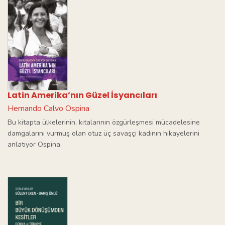
Latin Amerika’nın Güzel İsyancıları
Hernando Calvo Ospina
Bu kitapta ülkelerinin, kıtalarının özgürleşmesi mücadelesine
damgalarını vurmuş olan otuz üç savaşçı kadının hikayelerini
anlatıyor Ospina.