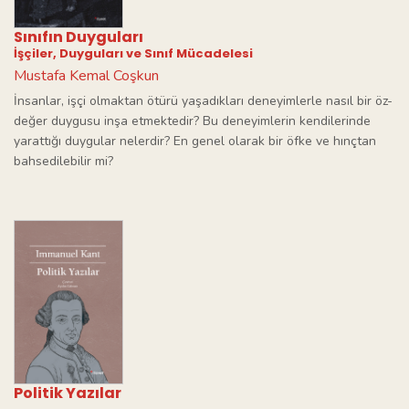
Sınıfın Duyguları
İşçiler, Duyguları ve Sınıf Mücadelesi
Mustafa Kemal Coşkun
İnsanlar, işçi olmaktan ötürü yaşadıkları deneyimlerle nasıl bir öz-
değer duygusu inşa etmektedir? Bu deneyimlerin kendilerinde
yarattığı duygular nelerdir? En genel olarak bir öfke ve hınçtan
bahsedilebilir mi?
Politik Yazılar