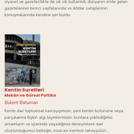
siyaset ve gazetecilikte de sık sık kullanıldı; dünyanın önde gelen
gazetelerinin birinci sayfalarında ve iktidar sahiplerinin
konuşmalarında kendine yer buldu.
Kentin Suretleri
Mekân ve Görsel Poltika
Bülent Batuman
Kente dair toplumsal kavrayışımızın, yani kentin bütününe veya
parçalarına ilişkin algı biçimlerimizin, bunlara yüklediğimiz
anlamların ve içlerinde yaşadığımız deneyimlere dair
oluşturduğumuz belleğin, kısacası kentsel tahayyülün...