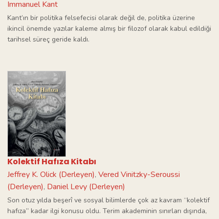
Immanuel Kant
Kant’ın bir politika felsefecisi olarak değil de, politika üzerine
ikincil önemde yazılar kaleme almış bir filozof olarak kabul edildiği
tarihsel süreç geride kaldı.
Kolektif Hafıza Kitabı
Jeffrey K. Olick (Derleyen)
Vered Vinitzky-Seroussi
,
(Derleyen)
Daniel Levy (Derleyen)
,
Son otuz yılda beşerî ve sosyal bilimlerde çok az kavram “kolektif
hafıza” kadar ilgi konusu oldu. Terim akademinin sınırları dışında,