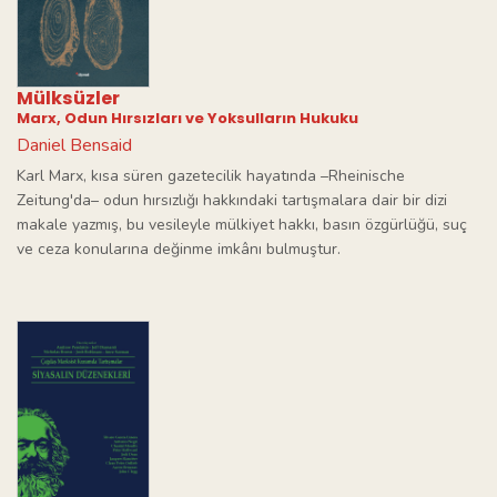
Mülksüzler
Marx, Odun Hırsızları ve Yoksulların Hukuku
Daniel Bensaid
Karl Marx, kısa süren gazetecilik hayatında –Rheinische
Zeitung'da– odun hırsızlığı hakkındaki tartışmalara dair bir dizi
makale yazmış, bu vesileyle mülkiyet hakkı, basın özgürlüğü, suç
ve ceza konularına değinme imkânı bulmuştur.