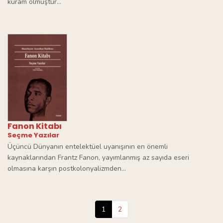
kuram olmuştur...
Fanon Kitabı
Seçme Yazılar
Üçüncü Dünyanın entelektüel uyanışının en önemli
kaynaklarından Frantz Fanon, yayımlanmış az sayıda eseri
olmasına karşın postkolonyalizmden...
1
2