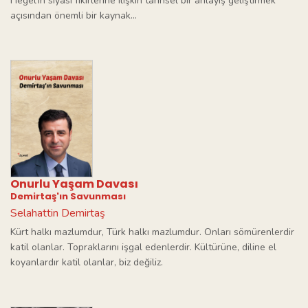
Hegel’in siyasi fikirlerine ilişkin tarihsel bir anlayış geliştirmek
açısından önemli bir kaynak...
Onurlu Yaşam Davası
Demirtaş'ın Savunması
Selahattin Demirtaş
Kürt halkı mazlumdur, Türk halkı mazlumdur. Onları sömürenlerdir
katil olanlar. Topraklarını işgal edenlerdir. Kültürüne, diline el
koyanlardır katil olanlar, biz değiliz.