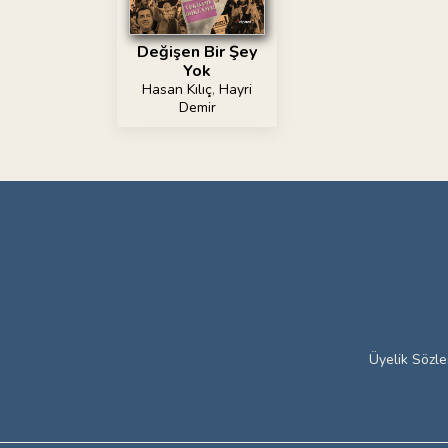
Değişen Bir Şey
Yok
Hasan Kılıç
,
Hayri
Demir
Üyelik Sözl