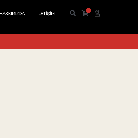
0
HAKKIMIZDA
İLETİŞİM