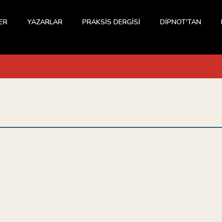
ER
YAZARLAR
PRAKSİS DERGİSİ
DİPNOT'TAN