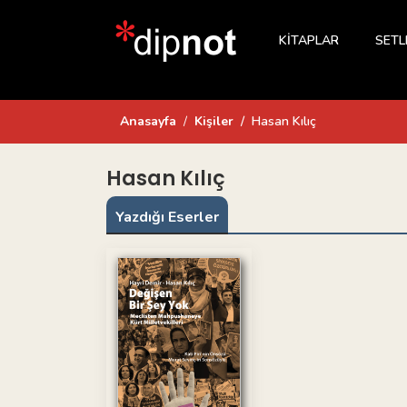
KİTAPLAR
SETL
Anasayfa
Kişiler
Hasan Kılıç
Hasan Kılıç
Yazdığı Eserler