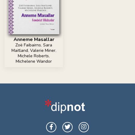
Anneme Masallar
Zoë Faibairns
,
Sara
Maitland
,
Valerie Miner
,
Michele Roberts
,
Michelene Wandor