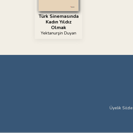
Türk Sinemasında
Kadın Yıldız
Olmak
Yektanurşin Duyan
Üyelik Sözl