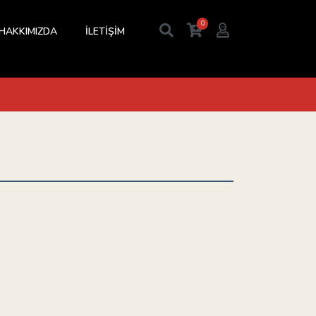
0
HAKKIMIZDA
İLETİŞİM