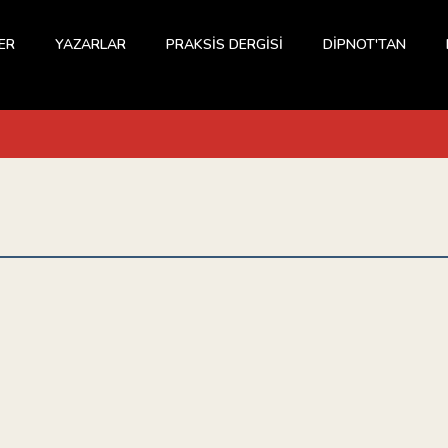
ER
YAZARLAR
PRAKSİS DERGİSİ
DİPNOT'TAN