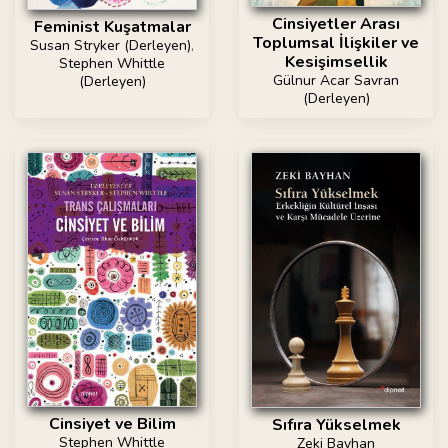
Cinsiyetler Arası
Feminist Kuşatmalar
Toplumsal İlişkiler ve
Susan Stryker (Derleyen)
,
Kesişimsellik
Stephen Whittle
Gülnur Acar Savran
(Derleyen)
(Derleyen)
Cinsiyet ve Bilim
Sıfıra Yükselmek
Stephen Whittle
Zeki Bayhan