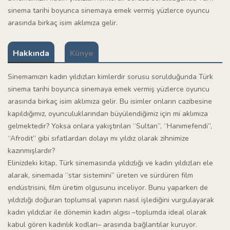
sinema tarihi boyunca sinemaya emek vermiş yüzlerce oyuncu
arasında birkaç isim aklımıza gelir.
Hakkında
Künye
Sinemamızın kadın yıldızları kimlerdir sorusu sorulduğunda Türk
sinema tarihi boyunca sinemaya emek vermiş yüzlerce oyuncu
arasında birkaç isim aklımıza gelir. Bu isimler onların cazibesine
kapıldığımız, oyunculuklarından büyülendiğimiz için mi aklımıza
gelmektedir? Yoksa onlara yakıştırılan “Sultan”, “Hanımefendi”,
“Afrodit” gibi sıfatlardan dolayı mı yıldız olarak zihnimize
kazınmışlardır?
Elinizdeki kitap, Türk sinemasında yıldızlığı ve kadın yıldızları ele
alarak, sinemada “star sistemini” üreten ve sürdüren film
endüstrisini, film üretim olgusunu inceliyor. Bunu yaparken de
yıldızlığı doğuran toplumsal yapının nasıl işlediğini vurgulayarak
kadın yıldızlar ile dönemin kadın algısı –toplumda ideal olarak
kabul gören kadınlık kodları– arasında bağlantılar kuruyor.