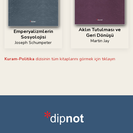
Aklın Tutulması ve
Emperyalizmlerin
Geri Dönüşü
Sosyolojisi
Martin Jay
Joseph Schumpeter
Kuram-Politika
dizisinin tüm kitaplarını görmek için tıklayın