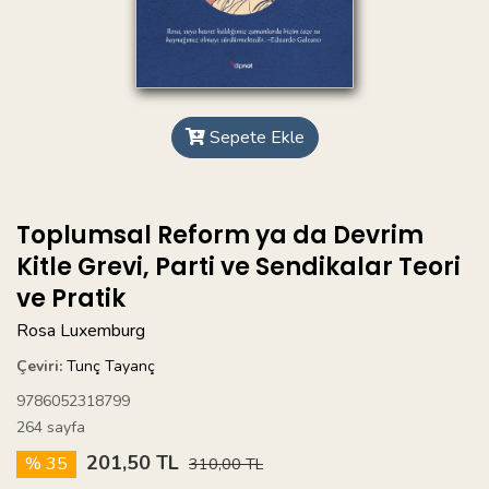
Sepete Ekle
Toplumsal Reform ya da Devrim
Kitle Grevi, Parti ve Sendikalar Teori
ve Pratik
Rosa Luxemburg
Çeviri:
Tunç Tayanç
9786052318799
264 sayfa
201,50 TL
% 35
310,00 TL