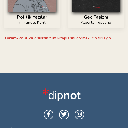
Geç Faşizm
Politik Yazılar
Alberto Toscano
Immanuel Kant
Kuram-Politika
dizisinin tüm kitaplarını görmek için tıklayın